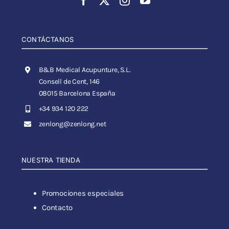
CONTÁCTANOS
B&B Medical Acupunture, S.L.
Consell de Cent, 146
08015 Barcelona España
+34 934 120 222
zenlong@zenlong.net
NUESTRA TIENDA
Promociones especiales
Contacto