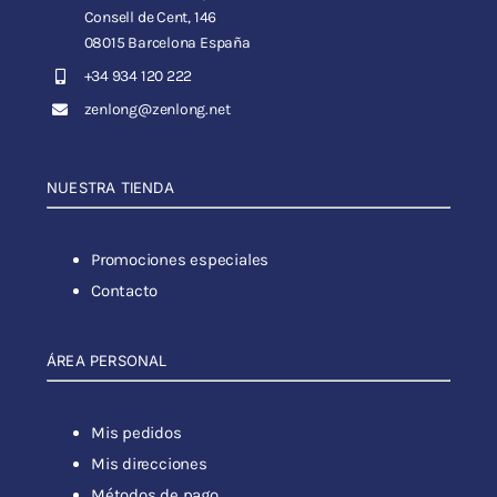
Consell de Cent, 146
08015 Barcelona España
+34 934 120 222
zenlong@zenlong.net
NUESTRA TIENDA
Promociones especiales
Contacto
ÁREA PERSONAL
Mis pedidos
Mis direcciones
Métodos de pago