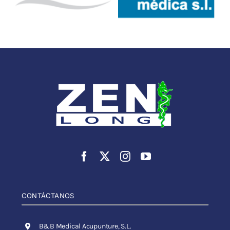
CONTÁCTANOS
B&B Medical Acupunture, S.L.