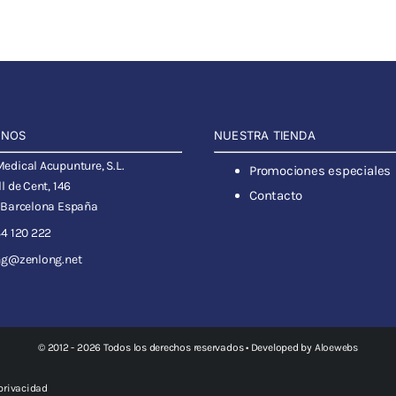
ANOS
NUESTRA TIENDA
dical Acupunture, S.L.
Promociones especiales
l de Cent, 146
Contacto
 Barcelona España
4 120 222
ng@zenlong.net
© 2012 - 2026 Todos los derechos reservados • Developed by
Aloewebs
 privacidad