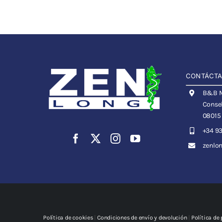
CONTÁCT
B&B Me
Consel
08015
+34 93
zenlo
Política de cookies
|
Condiciones de envío y devolución
|
Política de