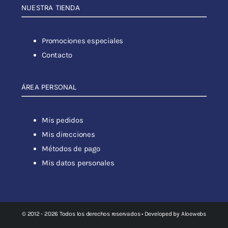
NUESTRA TIENDA
Promociones especiales
Contacto
ÁREA PERSONAL
Mis pedidos
Mis direcciones
Métodos de pago
Mis datos personales
© 2012 - 2026 Todos los derechos reservados • Developed by
Aloewebs