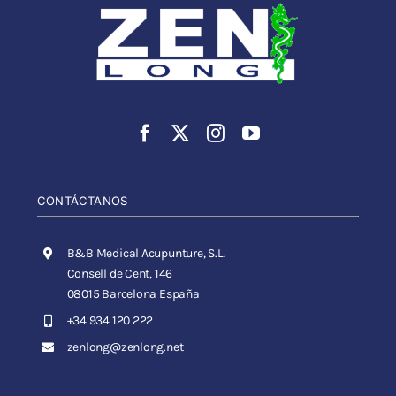
CONTÁCTANOS
B&B Medical Acupunture, S.L.
Consell de Cent, 146
08015 Barcelona España
+34 934 120 222
zenlong@zenlong.net