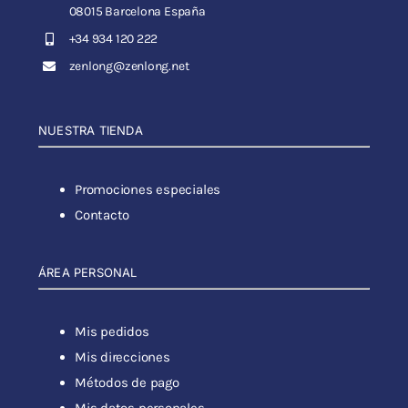
08015 Barcelona España
+34 934 120 222
zenlong@zenlong.net
NUESTRA TIENDA
Promociones especiales
Contacto
ÁREA PERSONAL
Mis pedidos
Mis direcciones
Métodos de pago
Mis datos personales