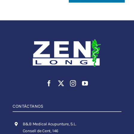
CONTÁCTANOS
B&B Medical Acupunture, S.L.
Consell de Cent, 146