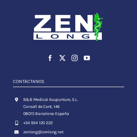
CONTÁCTANOS
B&B Medical Acupunture, S.L.
Consell de Cent, 146
08015 Barcelona España
+34 934 120 222
zenlong@zenlong.net