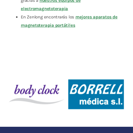
gracias a
nuestros equipos de
electromagnetoterapia
En Zenlong encontrarás los
mejores aparatos de
magnetoterapia portátiles