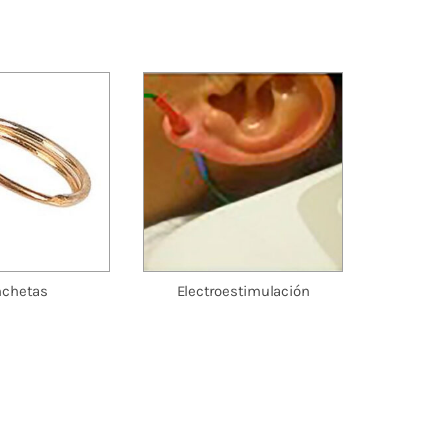
nchetas
Electroestimulación