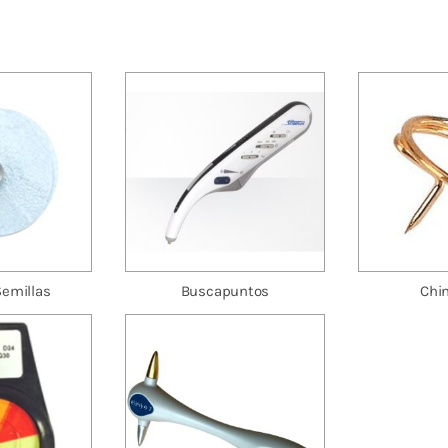
Semillas
Buscapuntos
Chi