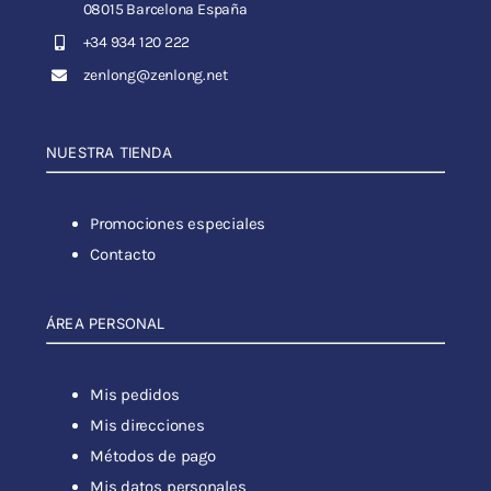
08015 Barcelona España
+34 934 120 222
zenlong@zenlong.net
NUESTRA TIENDA
Promociones especiales
Contacto
ÁREA PERSONAL
Mis pedidos
Mis direcciones
Métodos de pago
Mis datos personales