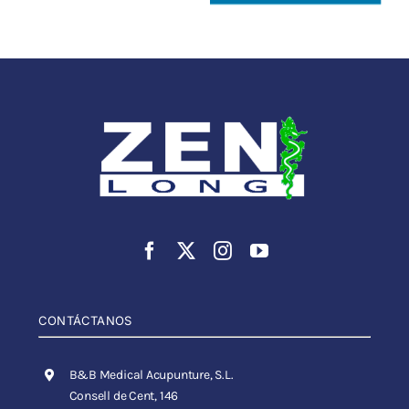
CONTÁCTANOS
B&B Medical Acupunture, S.L.
Consell de Cent, 146