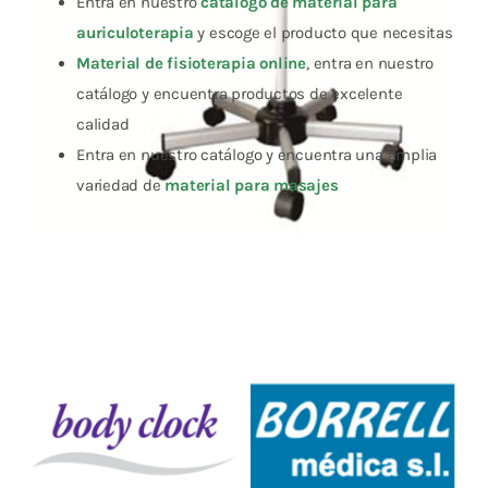
Entra en nuestro
catálogo de material para
auriculoterapia
y escoge el producto que necesitas
Material de fisioterapia online
, entra en nuestro
catálogo y encuentra productos de excelente
calidad
Entra en nuestro catálogo y encuentra una amplia
variedad de
material para masajes