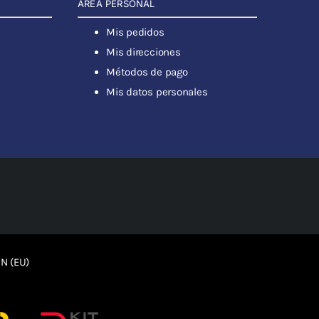
ÁREA PERSONAL
Mis pedidos
Mis direcciones
Métodos de pago
Mis datos personales
N (EU)