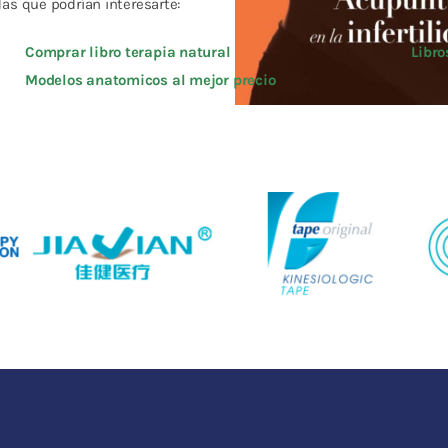
as que podrían interesarte:
Comprar libro terapia natural
Libro
Modelos anatomicos al mejor precio