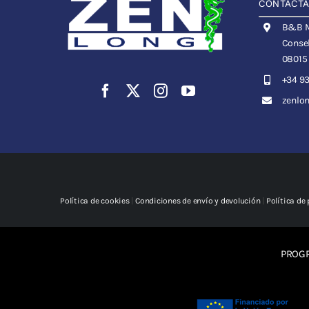
CONTÁCT
B&B Me
Consel
08015
+34 93
zenlo
Política de cookies
|
Condiciones de envío y devolución
|
Política de
PROGR