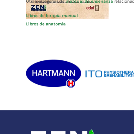
Otras categorías de
material de enseñanza
relacionad
Libros de terapia manual
Libros de anatomia