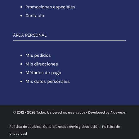
Promociones especiales
Contacto
ÁREA PERSONAL
Mis pedidos
Mis direcciones
Métodos de pago
Mis datos personales
© 2012 - 2026 Todos los derechos reservados • Developed by
Aloewebs
Política de cookies
|
Condiciones de envío y devolución
|
Política de
privacidad