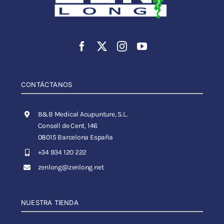
CONTÁCTANOS
B&B Medical Acupunture, S.L.
Consell de Cent, 146
08015 Barcelona España
+34 934 120 222
zenlong@zenlong.net
NUESTRA TIENDA