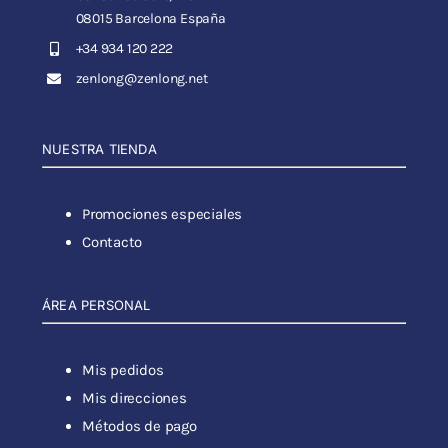
08015 Barcelona España
+34 934 120 222
zenlong@zenlong.net
NUESTRA TIENDA
Promociones especiales
Contacto
ÁREA PERSONAL
Mis pedidos
Mis direcciones
Métodos de pago