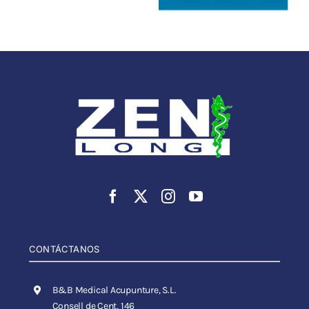
CONTÁCTANOS
B&B Medical Acupunture, S.L.
Consell de Cent, 146