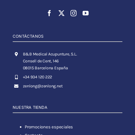
CONTÁCTANOS
B&B Medical Acupunture, S.L.
Consell de Cent, 146
08015 Barcelona España
+34 934 120 222
zenlong@zenlong.net
NUESTRA TIENDA
Promociones especiales