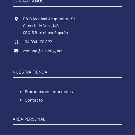
CONTÁCTANOS
B&B Medical Acupunture, S.L.
Consell de Cent, 146
08015 Barcelona España
+34 934 120 222
zenlong@zenlong.net
NUESTRA TIENDA
Promociones especiales
Contacto
ÁREA PERSONAL