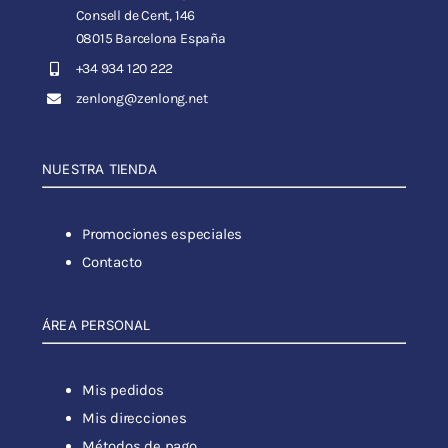
Consell de Cent, 146
08015 Barcelona España
+34 934 120 222
zenlong@zenlong.net
NUESTRA TIENDA
Promociones especiales
Contacto
ÁREA PERSONAL
Mis pedidos
Mis direcciones
Métodos de pago