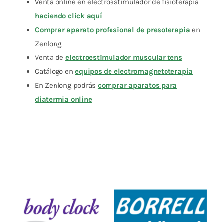
Venta online en electroestimulador de fisioterapia
haciendo click aquí
Comprar aparato profesional de presoterapia
en
Zenlong
Venta de
electroestimulador muscular tens
Catálogo en
equipos de electromagnetoterapia
En Zenlong podrás
comprar aparatos para
diatermia online