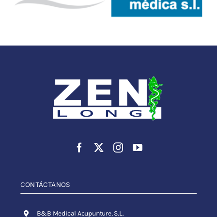
CONTÁCTANOS
B&B Medical Acupunture, S.L.