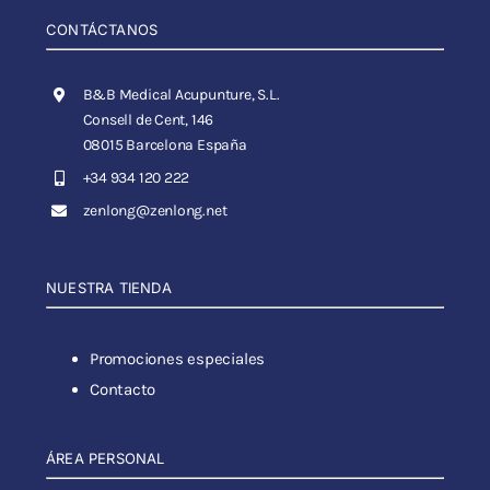
CONTÁCTANOS
B&B Medical Acupunture, S.L.
Consell de Cent, 146
08015 Barcelona España
+34 934 120 222
zenlong@zenlong.net
NUESTRA TIENDA
Promociones especiales
Contacto
ÁREA PERSONAL