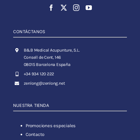
CONTÁCTANOS
B&B Medical Acupunture, S.L.
Consell de Cent, 146
08015 Barcelona España
+34 934 120 222
zenlong@zenlong.net
NUESTRA TIENDA
Promociones especiales
Contacto