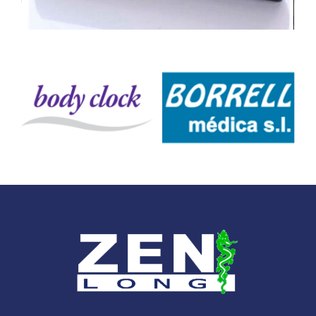
21,00 €.
19,95 €.