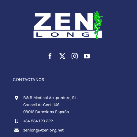
CONTÁCTANOS
B&B Medical Acupunture, S.L.
Consell de Cent, 146
08015 Barcelona España
+34 934 120 222
zenlong@zenlong.net