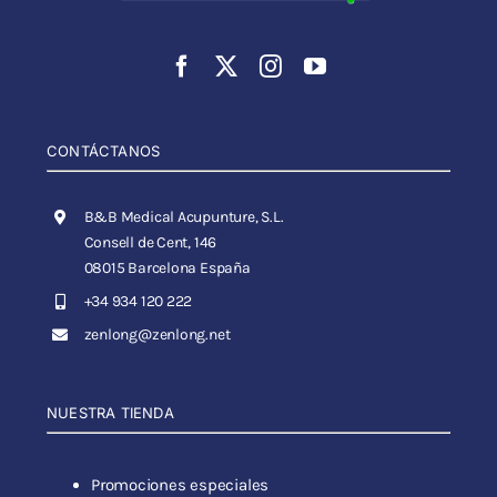
CONTÁCTANOS
B&B Medical Acupunture, S.L.
Consell de Cent, 146
08015 Barcelona España
+34 934 120 222
zenlong@zenlong.net
NUESTRA TIENDA
Promociones especiales