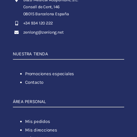
Consell de Cent, 146
08015 Barcelona España
+34 934 120 222
zenlong@zenlong.net
NUESTRA TIENDA
Promociones especiales
Contacto
ÁREA PERSONAL
Mis pedidos
Mis direcciones