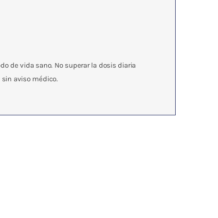
o de vida sano. No superar la dosis diaria
sin aviso médico.