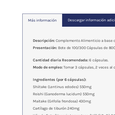
Descargar información adici
Más información
Descripción:
Complemento Alimenticio a base de
Presentación:
Bote de 100/300 Cápsulas de 80
Cantidad diaria Recomendada:
6 cápsulas.
Modo de empleo:
Tomar 3 cápsulas, 2 veces al d
Ingredientes (por 6 cápsulas):
Shiitake (Lentinus edodes) 550mg
Reishi (Ganoderma lucidum) 550mg
Maitake (Grifolia frondosa) 430mg
Cartílago de tiburón 240mg