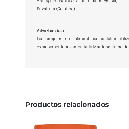
Anti aglomerante (Estearato de magnesio)
Envoltura (Gelatina).
.
Advertencias:
Los complementos alimenticios no deben utilizar
expresamente recomendada Mantener fuera del a
Productos relacionados
Adaptógenos – Medicina