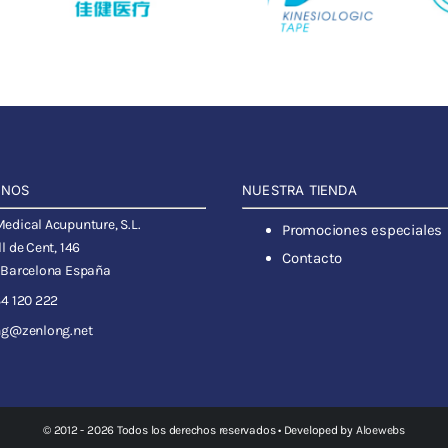
ANOS
NUESTRA TIENDA
dical Acupunture, S.L.
Promociones especiales
l de Cent, 146
Contacto
 Barcelona España
4 120 222
ng@zenlong.net
© 2012 - 2026 Todos los derechos reservados • Developed by
Aloewebs