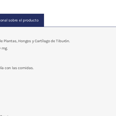
onal sobre el producto
 Plantas, Hongos y Cartílago de Tiburón.
0 mg.
ía con las comidas.