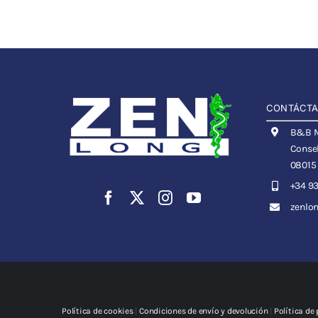
CONTÁCT
B&B Me
Consel
08015
+34 93
zenlo
Política de cookies
|
Condiciones de envío y devolución
|
Política de