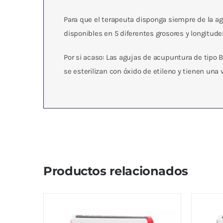
Para que el terapeuta disponga siempre de la ag
disponibles en 5 diferentes grosores y longitude
Por si acaso: Las agujas de acupuntura de tipo B
se esterilizan con óxido de etileno y tienen una 
Productos relacionados
Aguja Seirin 0.16x 15mm /
Aguja
ROJO
MAR