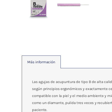
Más información
Las agujas de acupuntura de tipo B de alta cal
según principios ergonómicos y exactamente cen
compatible con la piel y el medio ambiente y mi
como un diamante, pulida tres veces y recubierta
paciente.