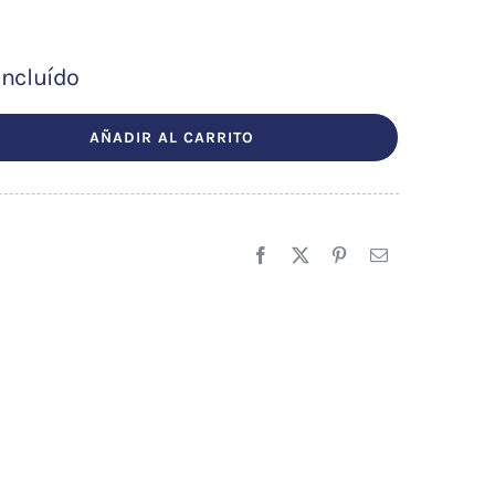
incluído
AÑADIR AL CARRITO
.