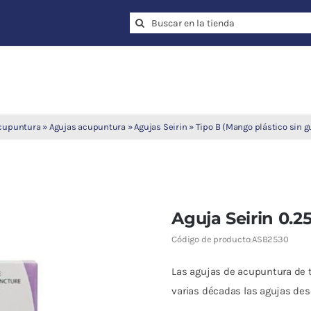
Search
for:
cupuntura
»
Agujas acupuntura
»
Agujas Seirin
»
Tipo B (Mango plástico sin g
Aguja Seirin 0.2
Código de producto:
ASB2530
Las agujas de acupuntura de t
varias décadas las agujas des