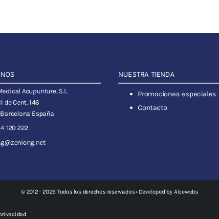
ANOS
NUESTRA TIENDA
dical Acupunture, S.L.
Promociones especiales
l de Cent, 146
Contacto
 Barcelona España
4 120 222
ng@zenlong.net
© 2012 - 2026 Todos los derechos reservados • Developed by
Aloewebs
 privacidad