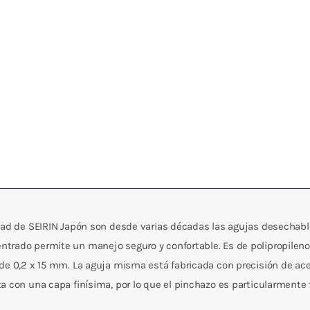
idad de SEIRIN Japón son desde varias décadas las agujas desechabl
trado permite un manejo seguro y confortable. Es de polipropileno
de 0,2 x 15 mm. La aguja misma está fabricada con precisión de acer
 con una capa finísima, por lo que el pinchazo es particularmente fá