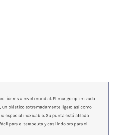
es líderes a nivel mundial. El mango optimizado
, un plástico extremadamente ligero así como
o especial inoxidable. Su punta está afilada
cil para el terapeuta y casi indoloro para el