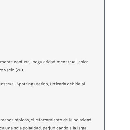
 mente confusa, irregularidad menstrual, color
o vacío (xu).
strual, Spotting uterino, Urticaria debida al
 menos rápidos, el reforzamiento de la polaridad
a una sola polaridad, perjudicando a la larga