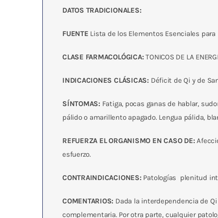
DATOS TRADICIONALES:
FUENTE
Lista de los Elementos Esenciales para Re
CLASE FARMACOLÓGICA:
TONICOS DE LA ENERGI
INDICACIONES CLÁSICAS:
Déficit de Qi y de Sa
SÍNTOMAS:
Fatiga, pocas ganas de hablar, sudor
pálido o amarillento apagado. Lengua pálida, bland
REFUERZA EL ORGANISMO EN CASO DE:
Afeccio
esfuerzo.
CONTRAINDICACIONES:
Patologías plenitud int
COMENTARIOS:
Dada la interdependencia de Qi y
complementaria. Por otra parte, cualquier patolo