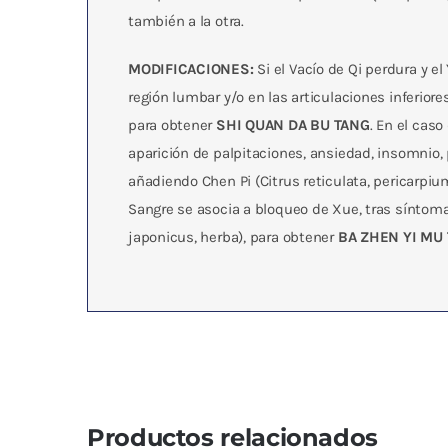
también a la otra.
MODIFICACIONES:
Si el Vacío de Qi perdura y e
región lumbar y/o en las articulaciones inferio
para obtener
SHI QUAN DA BU TANG
. En el caso
aparición de palpitaciones, ansiedad, insomnio
añadiendo Chen Pi (Citrus reticulata, pericarpiu
Sangre se asocia a bloqueo de Xue, tras síntoma
japonicus, herba), para obtener
BA ZHEN YI MU
Productos relacionados