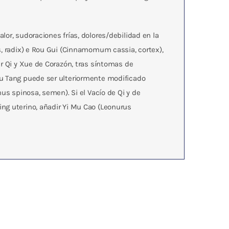
lor, sudoraciones frías, dolores/debilidad en la
s, radix) e Rou Gui (Cinnamomum cassia, cortex),
lar Qi y Xue de Corazón, tras síntomas de
Bu Tang puede ser ulteriormente modificado
us spinosa, semen). Si el Vacío de Qi y de
ng uterino, añadir Yi Mu Cao (Leonurus