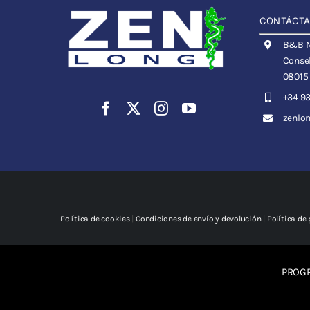
CONTÁCT
B&B Me
Consel
08015
+34 93
zenlo
Política de cookies
|
Condiciones de envío y devolución
|
Política de
PROGR