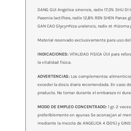
DANG GUI Angelica sinensis, radix 17,0% SHU DI
Paeonia lactiflora, radix 12,8% REN SHEN Panax
GAN CAO Glycyrrhiza uralensis, radix et rhizoma
Material reservado exclusivamente para uso del 
INDICACIONES:
VITALIDAD FISICA Útil para refor
la vitalidad fisica.
ADVERTENCIAS:
Los complementos alimenticios 
exceder la dosis diaria recomendada. En caso d
producto. No tomar durante el embarazo ni duran
MODO DE EMPLEO CONCENTRADO:
1 gr. 2 vece
preferiblemente en ayunas Se aconsejan al meno
mediante la mezcla de ANGELICA 4 (50%) y GINS