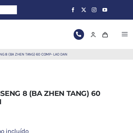
Tog
Nav
NG 8 (BA ZHEN TANG) 60 COMP- LAO DAN
SENG 8 (BA ZHEN TANG) 60
N
no incluído