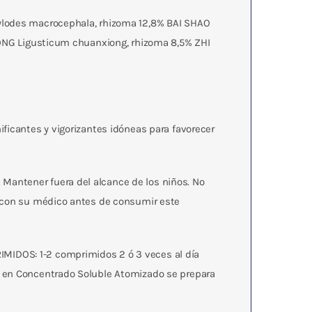
tylodes macrocephala, rhizoma 12,8% BAI SHAO
XIONG Ligusticum chuanxiong, rhizoma 8,5% ZHI
ificantes y vigorizantes idóneas para favorecer
Mantener fuera del alcance de los niños. No
r con su médico antes de consumir este
RIMIDOS: 1-2 comprimidos 2 ó 3 veces al día
n en Concentrado Soluble Atomizado se prepara