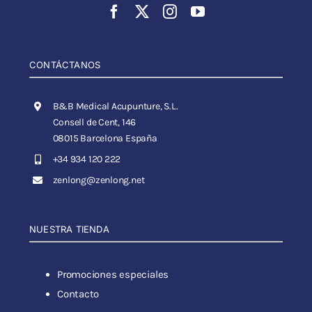
CONTÁCTANOS
B&B Medical Acupunture, S.L.
Consell de Cent, 146
08015 Barcelona España
+34 934 120 222
zenlong@zenlong.net
NUESTRA TIENDA
Promociones especiales
Contacto