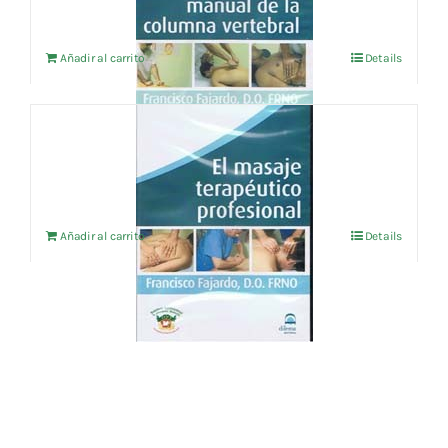
Añadir al carrito
Details
El Masaje Terapéutico Profesional
15,52
€
IVA no incluído
Añadir al carrito
Details