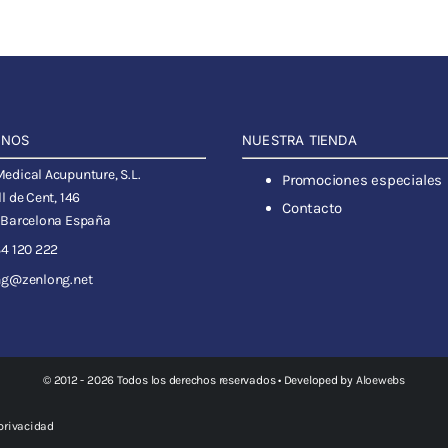
ANOS
NUESTRA TIENDA
dical Acupunture, S.L.
Promociones especiales
l de Cent, 146
Contacto
 Barcelona España
4 120 222
ng@zenlong.net
© 2012 - 2026 Todos los derechos reservados • Developed by
Aloewebs
 privacidad