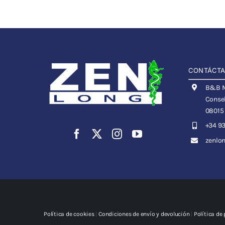
CONTÁCT
B&B Me
Consel
08015
+34 93
zenlo
Política de cookies
|
Condiciones de envío y devolución
|
Política de