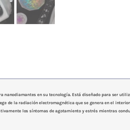
cantidad
ra nanodiamantes en su tecnología. Está diseñado para ser utili
ege de la radiación electromagnética que se genera en el interio
icativamente los síntomas de agotamiento y estrés mientras cond