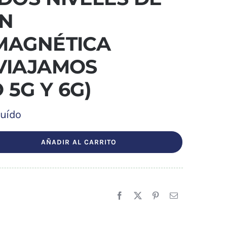
ÓN
MAGNÉTICA
VIAJAMOS
 5G Y 6G)
luído
AÑADIR AL CARRITO