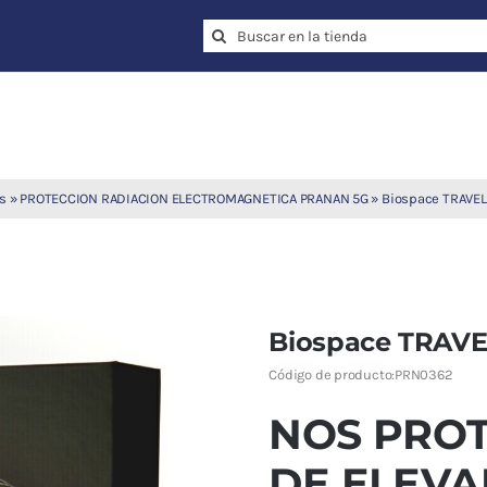
Search
for:
s
»
PROTECCION RADIACION ELECTROMAGNETICA PRANAN 5G
»
Biospace TRAVEL
Biospace TRAVE
Código de producto:
PRN0362
NOS PRO
DE ELEVA