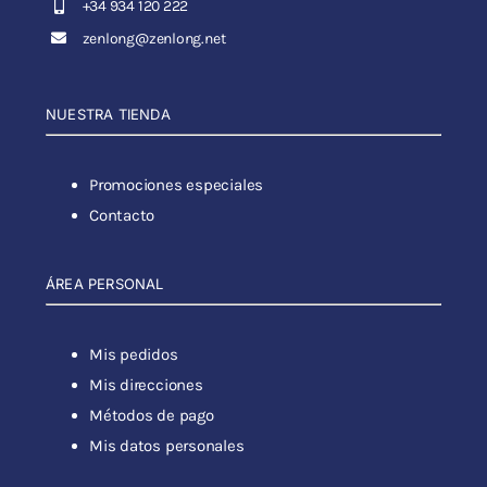
+34 934 120 222
zenlong@zenlong.net
NUESTRA TIENDA
Promociones especiales
Contacto
ÁREA PERSONAL
Mis pedidos
Mis direcciones
Métodos de pago
Mis datos personales