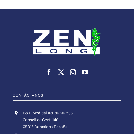
CONTÁCTANOS
B&B Medical Acupunture, S.L.
Consell de Cent, 146
08015 Barcelona España