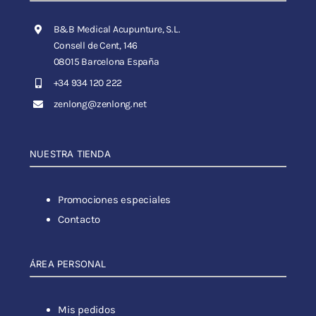
B&B Medical Acupunture, S.L.
Consell de Cent, 146
08015 Barcelona España
+34 934 120 222
zenlong@zenlong.net
NUESTRA TIENDA
Promociones especiales
Contacto
ÁREA PERSONAL
Mis pedidos