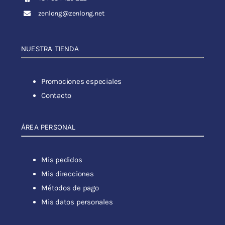
zenlong@zenlong.net
NUESTRA TIENDA
Promociones especiales
Contacto
ÁREA PERSONAL
Mis pedidos
Mis direcciones
Métodos de pago
Mis datos personales