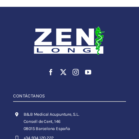
CONTÁCTANOS
B&B Medical Acupunture, S.L.
Consell de Cent, 146
08015 Barcelona España
+34 934 120 222