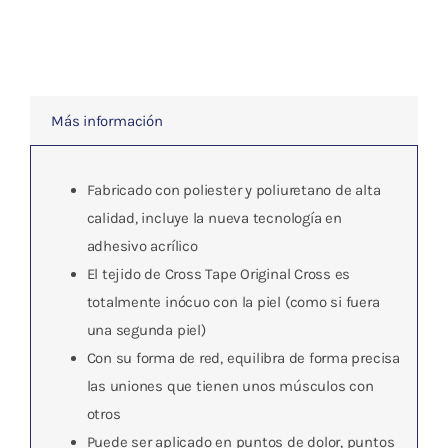
180
uds.)
cantidad
Más información
Fabricado con poliester y poliuretano de alta
calidad, incluye la nueva tecnología en
adhesivo acrílico
El tejido de Cross Tape Original Cross es
totalmente inócuo con la piel (como si fuera
una segunda piel)
Con su forma de red, equilibra de forma precisa
las uniones que tienen unos músculos con
otros
Puede ser aplicado en puntos de dolor, puntos