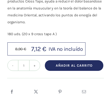
productos Cross Tape, ayuda a reducir el dolor basandose
en la anatomía musucular y en la teoría del balance de la
medicina Oriental, activando los puntos de energía del
organismo.
180 uds. (20 x 9 cross tape A )
7,12
€
IVA no incluído
8,90
€
El
El
precio
precio
AÑADIR AL CARRITO
original
actual
Cross
era:
es:
Tape
8,90 €.
7,12 €.
Original
Cross
A
(20x27
mm.