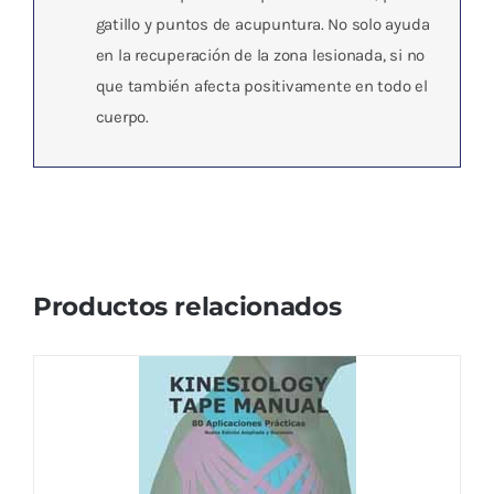
gatillo y puntos de acupuntura. No solo ayuda
en la recuperación de la zona lesionada, si no
que también afecta positivamente en todo el
cuerpo.
Productos relacionados
KINESIOLOGY TAPE MANUAL 80
APLICACIONES PRACTICAS
32,50
€
IVA no incluído