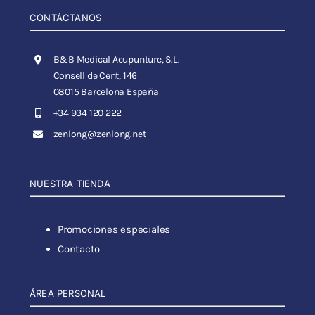
CONTÁCTANOS
B&B Medical Acupunture, S.L.
Consell de Cent, 146
08015 Barcelona España
+34 934 120 222
zenlong@zenlong.net
NUESTRA TIENDA
Promociones especiales
Contacto
ÁREA PERSONAL