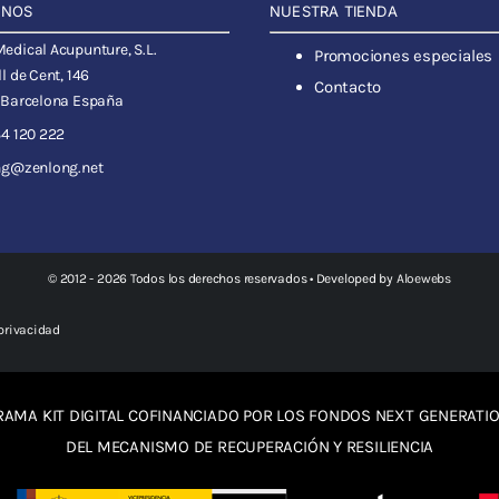
ANOS
NUESTRA TIENDA
dical Acupunture, S.L.
Promociones especiales
l de Cent, 146
Contacto
 Barcelona España
4 120 222
ng@zenlong.net
© 2012 - 2026 Todos los derechos reservados • Developed by
Aloewebs
 privacidad
AMA KIT DIGITAL COFINANCIADO POR LOS FONDOS NEXT GENERATIO
DEL MECANISMO DE RECUPERACIÓN Y RESILIENCIA