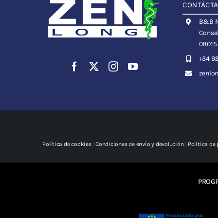
CONTÁCT
B&B Me
Consel
08015
+34 93
zenlo
Política de cookies
|
Condiciones de envío y devolución
|
Política de
PROGR