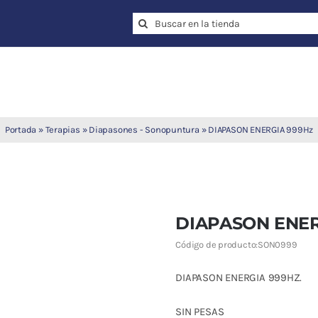
Search
for:
Portada
»
Terapias
»
Diapasones - Sonopuntura
»
DIAPASON ENERGIA 999Hz
DIAPASON ENER
Código de producto:
SON0999
DIAPASON ENERGIA 999HZ.
SIN PESAS