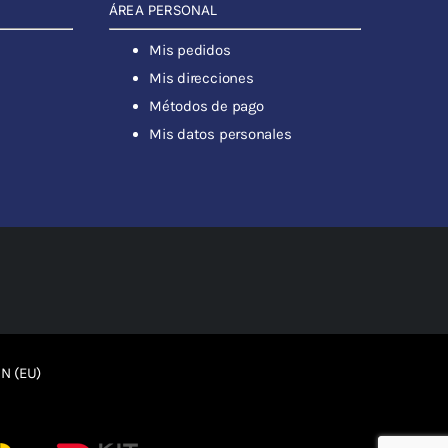
ÁREA PERSONAL
Mis pedidos
Mis direcciones
Métodos de pago
Mis datos personales
N (EU)