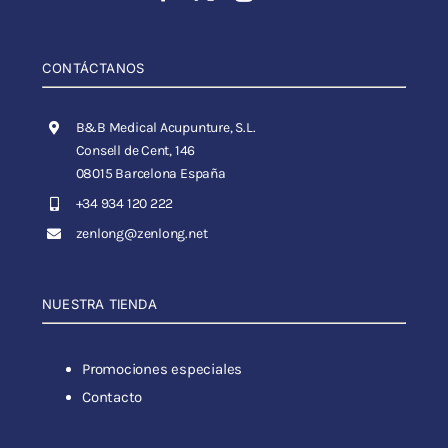
CONTÁCTANOS
B&B Medical Acupunture, S.L.
Consell de Cent, 146
08015 Barcelona España
+34 934 120 222
zenlong@zenlong.net
NUESTRA TIENDA
Promociones especiales
Contacto