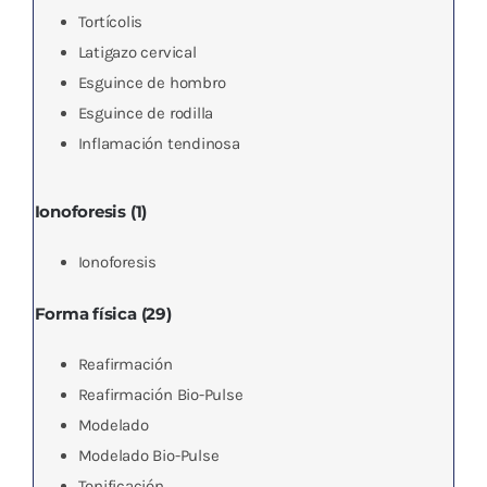
Tortícolis
Latigazo cervical
Esguince de hombro
Esguince de rodilla
Inflamación tendinosa
Ionoforesis (1)
Ionoforesis
Forma física (29)
Reafirmación
Reafirmación Bio-Pulse
Modelado
Modelado Bio-Pulse
Tonificación