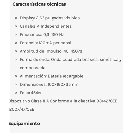
Características técnicas
Display: 2,6? pulgadas visibles
Canales: 4 Independientes
Frecuencia: 0,3  150 Hz
Potencia: 120mA por canal
Amplitud de impulso: 40  450?s
Forma de onda: Onda cuadrada bifásica, simétrica y
compensada
Alimentación: Batería recargable
Dimensiones: 100x160x35mm
Peso: 454gr
Dispositivo Clase II A Conforme a la directiva 93/42/CEE
-2007/47/CEE
Equipamiento