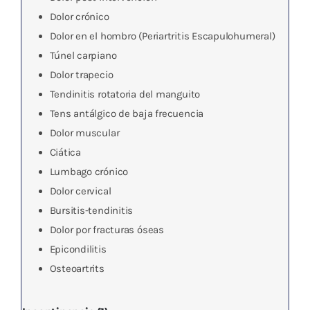
Dolor crónico
Dolor en el hombro (Periartritis Escapulohumeral)
Túnel carpiano
Dolor trapecio
Tendinitis rotatoria del manguito
Tens antálgico de baja frecuencia
Dolor muscular
Ciática
Lumbago crónico
Dolor cervical
Bursitis-tendinitis
Dolor por fracturas óseas
Epicondilitis
Osteoartrits