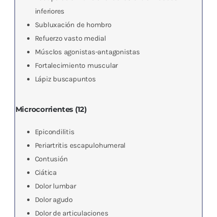
inferiores
Subluxación de hombro
Refuerzo vasto medial
Músclos agonistas-antagonistas
Fortalecimiento muscular
Lápiz buscapuntos
Microcorrientes (12)
Epicondilitis
Periartritis escapulohumeral
Contusión
Ciática
Dolor lumbar
Dolor agudo
Dolor de articulaciones