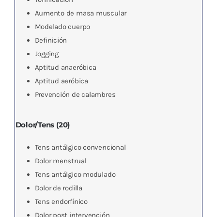
Aumento de masa muscular
Modelado cuerpo
Definición
Jogging
Aptitud anaeróbica
Aptitud aeróbica
Prevención de calambres
Dolor/Tens (20)
Tens antálgico convencional
Dolor menstrual
Tens antálgico modulado
Dolor de rodilla
Tens endorfínico
Dolor post intervención