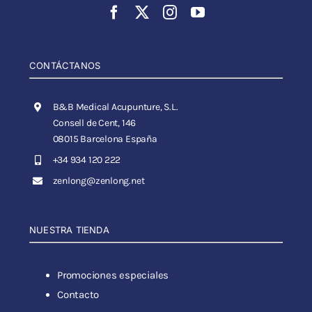
CONTÁCTANOS
B&B Medical Acupunture, S.L.
Consell de Cent, 146
08015 Barcelona España
+34 934 120 222
zenlong@zenlong.net
NUESTRA TIENDA
Promociones especiales
Contacto