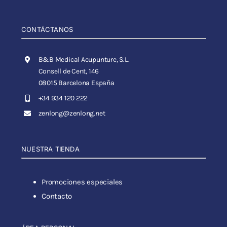
CONTÁCTANOS
B&B Medical Acupunture, S.L.
Consell de Cent, 146
08015 Barcelona España
+34 934 120 222
zenlong@zenlong.net
NUESTRA TIENDA
Promociones especiales
Contacto