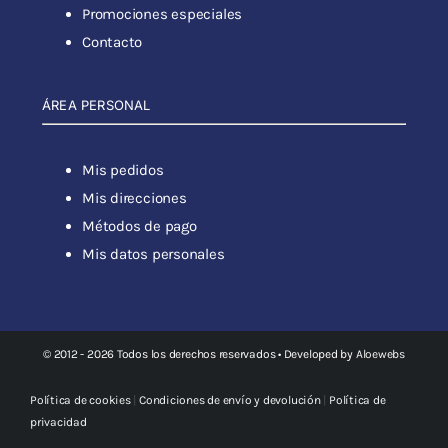
Promociones especiales
Contacto
ÁREA PERSONAL
Mis pedidos
Mis direcciones
Métodos de pago
Mis datos personales
© 2012 - 2026 Todos los derechos reservados • Developed by
Aloewebs
Política de cookies
|
Condiciones de envío y devolución
|
Política de
privacidad