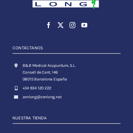
CONTÁCTANOS
B&B Medical Acupunture, S.L.
Consell de Cent, 146
08015 Barcelona España
+34 934 120 222
zenlong@zenlong.net
NUESTRA TIENDA