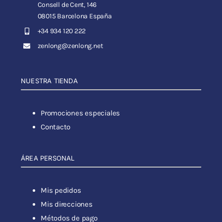
Consell de Cent, 146
08015 Barcelona España
+34 934 120 222
zenlong@zenlong.net
NUESTRA TIENDA
Promociones especiales
Contacto
ÁREA PERSONAL
Mis pedidos
Mis direcciones
Métodos de pago