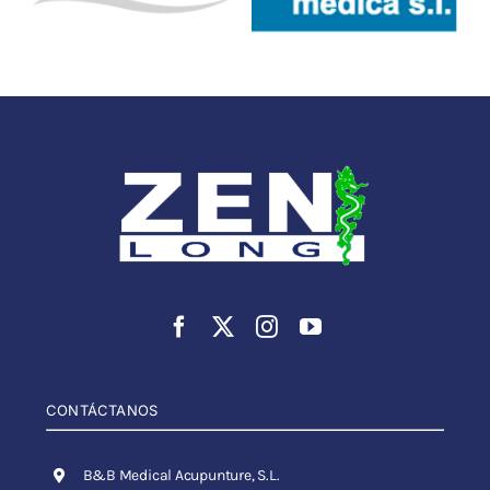
CONTÁCTANOS
B&B Medical Acupunture, S.L.