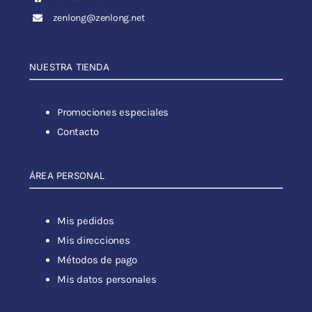
zenlong@zenlong.net
NUESTRA TIENDA
Promociones especiales
Contacto
ÁREA PERSONAL
Mis pedidos
Mis direcciones
Métodos de pago
Mis datos personales