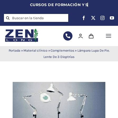
Skip
to
Search
content
for:
Togg
Navi
Agujas de
Portada
»
Material clínico
»
Complementos
»
Lámpara Lupa De Pie.
acupuntura
Lente De 3 Dioptrías
Acupuntura
Moxibustión
Auriculoterapia
Auriculomedicina
Electroacupuntura
Laserpuntura