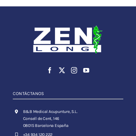
CONTÁCTANOS
B&B Medical Acupunture, S.L.
Consell de Cent, 146
08015 Barcelona España
+34 934 120 222