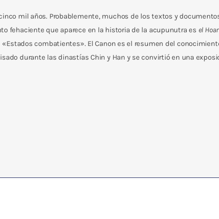
s cinco mil años. Probablemente, muchos de los textos y documento
to fehaciente que aparece en la historia de la acupunutra es
el Hoan
 los «Estados combatientes». El Canon es el resumen del conocimien
isado durante las dinastías Chin y Han y se convirtió en una exposi