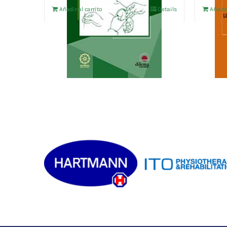
Añadir al carrito
Details
Añadir