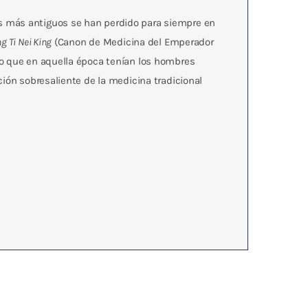
s más antiguos se han perdido para siempre en
g Ti Nei King
(Canon de Medicina del Emperador
to que en aquella época tenían los hombres
ción sobresaliente de la medicina tradicional