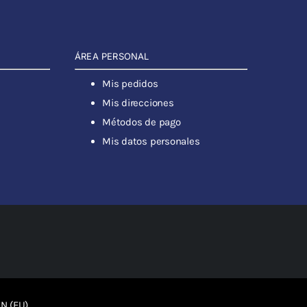
ÁREA PERSONAL
Mis pedidos
Mis direcciones
Métodos de pago
Mis datos personales
N (EU)