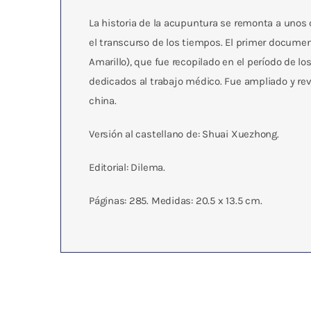
La historia de la acupuntura se remonta a uno
el transcurso de los tiempos. El primer documen
Amarillo), que fue recopilado en el período de
dedicados al trabajo médico. Fue ampliado y rev
china.
Versión al castellano de: Shuai Xuezhong.
Editorial: Dilema.
Páginas: 285. Medidas: 20.5 x 13.5 cm.