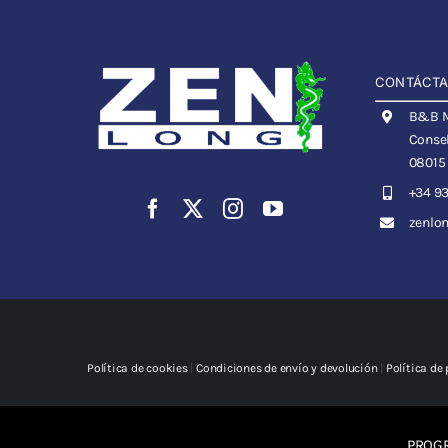
CONTÁCT
B&B Me
Consel
08015
+34 93
zenlo
Política de cookies
|
Condiciones de envío y devolución
|
Política de
PROGR