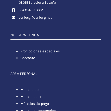
08015 Barcelona España
+34 934 120 222
zenlong@zenlong.net
NUESTRA TIENDA
Promociones especiales
Contacto
ÁREA PERSONAL
Mis pedidos
Mis direcciones
Métodos de pago
Mis datos personales