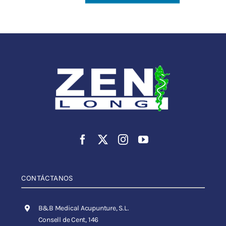
CONTÁCTANOS
B&B Medical Acupunture, S.L.
Consell de Cent, 146