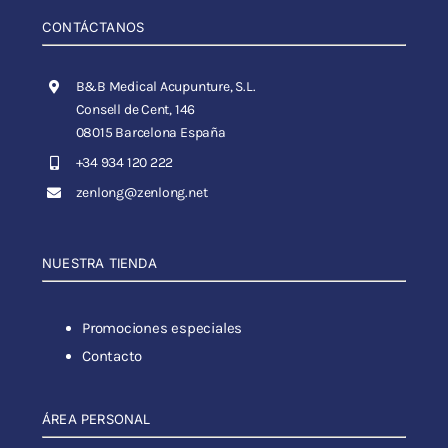
CONTÁCTANOS
B&B Medical Acupunture, S.L.
Consell de Cent, 146
08015 Barcelona España
+34 934 120 222
zenlong@zenlong.net
NUESTRA TIENDA
Promociones especiales
Contacto
ÁREA PERSONAL