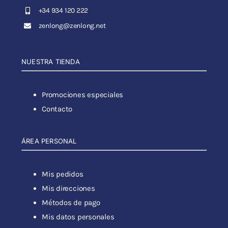
+34 934 120 222
zenlong@zenlong.net
NUESTRA TIENDA
Promociones especiales
Contacto
ÁREA PERSONAL
Mis pedidos
Mis direcciones
Métodos de pago
Mis datos personales