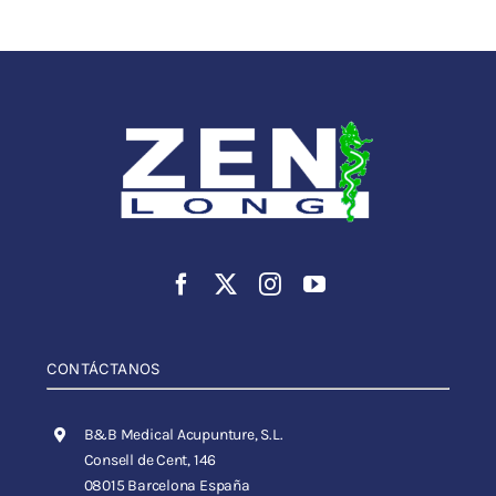
CONTÁCTANOS
B&B Medical Acupunture, S.L.
Consell de Cent, 146
08015 Barcelona España