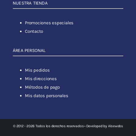
NUESTRA TIENDA
Promociones especiales
Contacto
ÁREA PERSONAL
Mis pedidos
Mis direcciones
Métodos de pago
Mis datos personales
© 2012 - 2026 Todos los derechos reservados • Developed by
Aloewebs