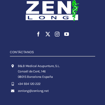
CONTÁCTANOS
B&B Medical Acupunture, S.L.
Consell de Cent, 146
08015 Barcelona España
+34 934 120 222
zenlong@zenlong.net