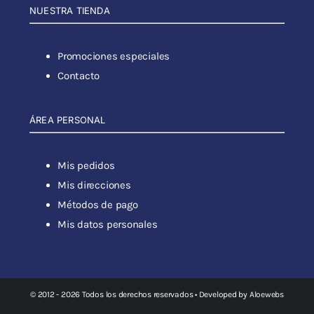
NUESTRA TIENDA
Promociones especiales
Contacto
ÁREA PERSONAL
Mis pedidos
Mis direcciones
Métodos de pago
Mis datos personales
© 2012 - 2026 Todos los derechos reservados • Developed by
Aloewebs