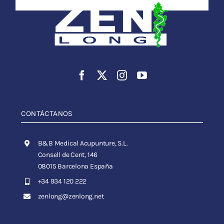
CONTÁCTANOS
B&B Medical Acupunture, S.L.
Consell de Cent, 146
08015 Barcelona España
+34 934 120 222
zenlong@zenlong.net