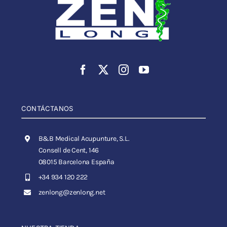
CONTÁCTANOS
B&B Medical Acupunture, S.L.
Consell de Cent, 146
08015 Barcelona España
+34 934 120 222
zenlong@zenlong.net