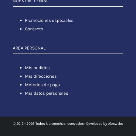
NUESTRA TIENDA
Promociones especiales
Contacto
ÁREA PERSONAL
Mis pedidos
Mis direcciones
Métodos de pago
Mis datos personales
© 2012 - 2026 Todos los derechos reservados • Developed by
Aloewebs