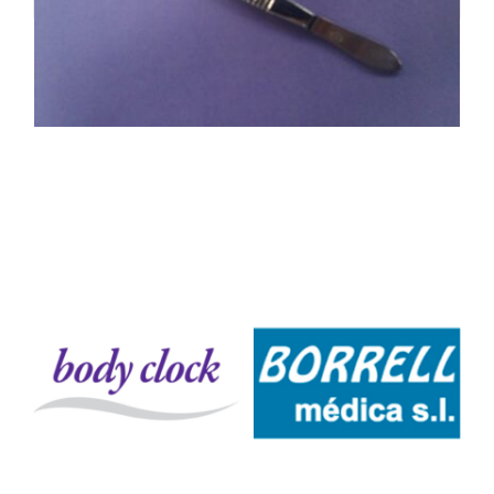
3,25 €.
3,09 €.