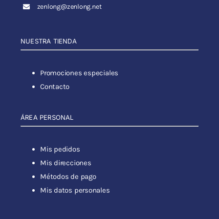
zenlong@zenlong.net
NUESTRA TIENDA
Promociones especiales
Contacto
ÁREA PERSONAL
Mis pedidos
Mis direcciones
Métodos de pago
Mis datos personales