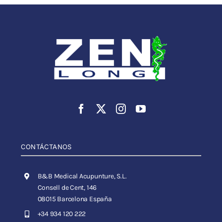
CONTÁCTANOS
B&B Medical Acupunture, S.L.
Consell de Cent, 146
08015 Barcelona España
+34 934 120 222