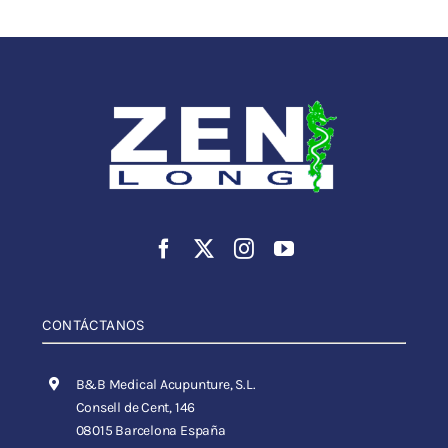
CONTÁCTANOS
B&B Medical Acupunture, S.L.
Consell de Cent, 146
08015 Barcelona España