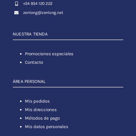
+34 934 120 222
zenlong@zenlong.net
NUESTRA TIENDA
Promociones especiales
Contacto
ÁREA PERSONAL
Mis pedidos
Mis direcciones
Métodos de pago
Mis datos personales