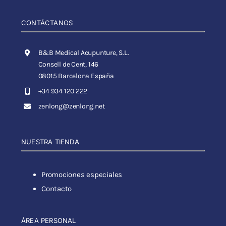
CONTÁCTANOS
B&B Medical Acupunture, S.L.
Consell de Cent, 146
08015 Barcelona España
+34 934 120 222
zenlong@zenlong.net
NUESTRA TIENDA
Promociones especiales
Contacto
ÁREA PERSONAL