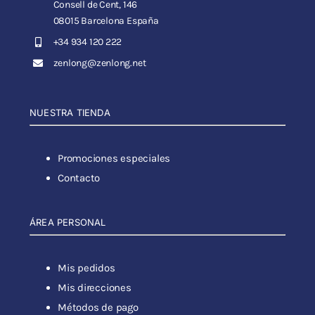
Consell de Cent, 146
08015 Barcelona España
+34 934 120 222
zenlong@zenlong.net
NUESTRA TIENDA
Promociones especiales
Contacto
ÁREA PERSONAL
Mis pedidos
Mis direcciones
Métodos de pago