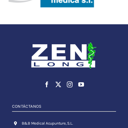
CONTÁCTANOS
B&B Medical Acupunture, S.L.