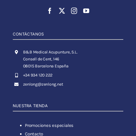
CONTÁCTANOS
B&B Medical Acupunture, S.L.
Consell de Cent, 146
08015 Barcelona España
+34 934 120 222
zenlong@zenlong.net
NUESTRA TIENDA
Promociones especiales
Contacto