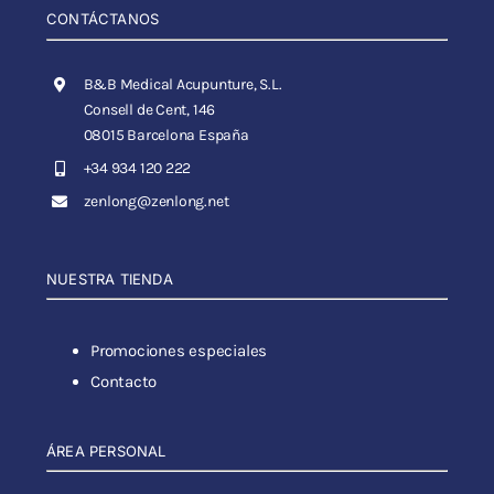
CONTÁCTANOS
B&B Medical Acupunture, S.L.
Consell de Cent, 146
08015 Barcelona España
+34 934 120 222
zenlong@zenlong.net
NUESTRA TIENDA
Promociones especiales
Contacto
ÁREA PERSONAL