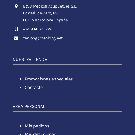
B&B Medical Acupunture, S.L.
Consell de Cent, 146
08015 Barcelona España
+34 934 120 222
zenlong@zenlong.net
NUESTRA TIENDA
Promociones especiales
Contacto
ÁREA PERSONAL
Mis pedidos
Mis direcciones