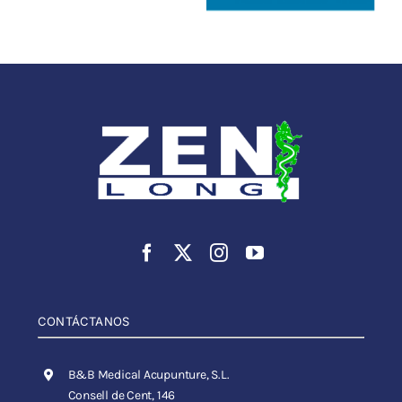
CONTÁCTANOS
B&B Medical Acupunture, S.L.
Consell de Cent, 146