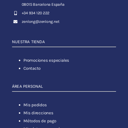
08015 Barcelona España
+34 934 120 222
zenlong@zenlong.net
NUESTRA TIENDA
Promociones especiales
Contacto
ÁREA PERSONAL
Mis pedidos
Mis direcciones
Métodos de pago